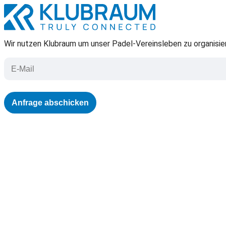
Wir nutzen Klubraum um unser Padel-Vereinsleben zu organisier
Anfrage abschicken